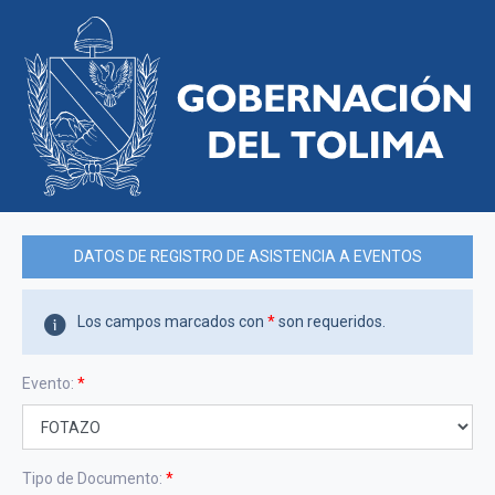
DATOS DE REGISTRO DE ASISTENCIA A EVENTOS
Los campos marcados con
*
son requeridos.
Evento:
*
Tipo de Documento:
*