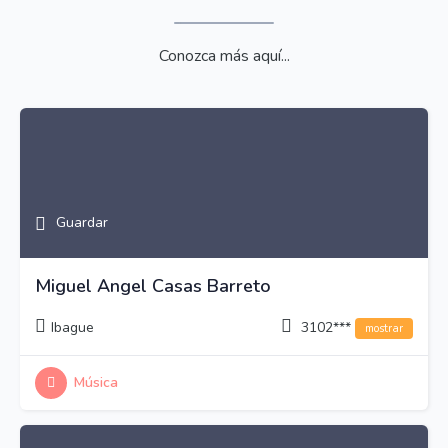
Conozca más aquí...
Guardar
Miguel Angel Casas Barreto
Ibague
3102***
mostrar
Música