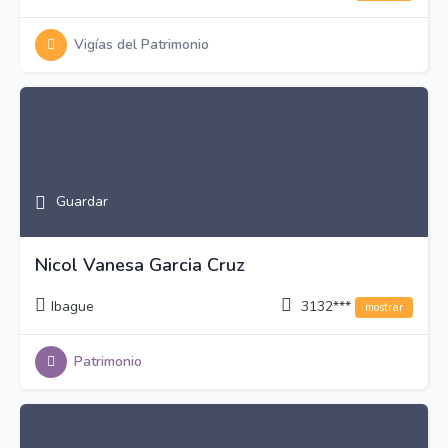
Vigías del Patrimonio
Guardar
Nicol Vanesa Garcia Cruz
Ibague
3132***
mostrar
Patrimonio