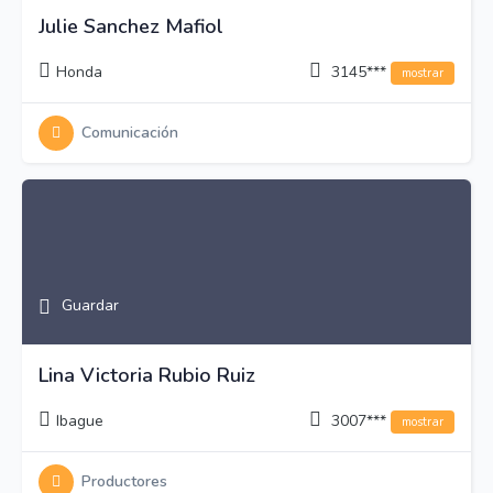
Julie Sanchez Mafiol
Honda
3145***
mostrar
Comunicación
Guardar
Lina Victoria Rubio Ruiz
Ibague
3007***
mostrar
Productores