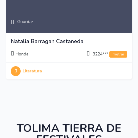
Guardar
Natalia Barragan Castaneda
Honda
3224***
mostrar
Literatura
TOLIMA TIERRA DE