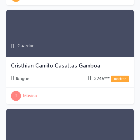
Guardar
Cristhian Camilo Casallas Gamboa
Ibague
3245***
mostrar
Música