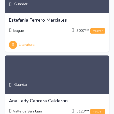
Guardar
Estefania Ferrero Marciales
Ibague
3007***
mostrar
Literatura
Guardar
Ana Lady Cabrera Calderon
Valle de San Juan
3123***
mostrar