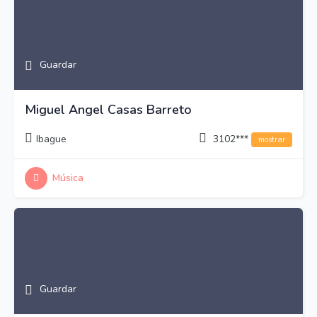
Guardar
Miguel Angel Casas Barreto
Ibague
3102***
mostrar
Música
Guardar