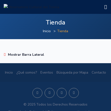
Tienda
Inicio
Tienda
Mostrar Barra Lateral
Inicio
¿Qué somos?
Eventos
Búsqueda por Mapa
Contacto
© 2025 Todos los Derechos Reservados