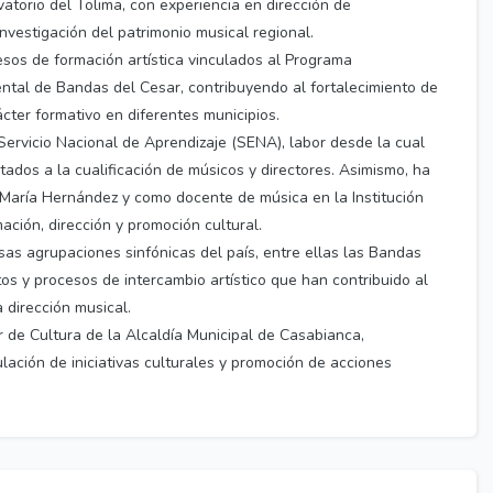
atorio del Tolima, con experiencia en dirección de
investigación del patrimonio musical regional.
cesos de formación artística vinculados al Programa
tal de Bandas del Cesar, contribuyendo al fortalecimiento de
cter formativo en diferentes municipios.
rvicio Nacional de Aprendizaje (SENA), labor desde la cual
ados a la cualificación de músicos y directores. Asimismo, ha
é María Hernández y como docente de música en la Institución
ción, dirección y promoción cultural.
rsas agrupaciones sinfónicas del país, entre ellas las Bandas
os y procesos de intercambio artístico que han contribuido al
 dirección musical.
 de Cultura de la Alcaldía Municipal de Casabianca,
ulación de iniciativas culturales y promoción de acciones