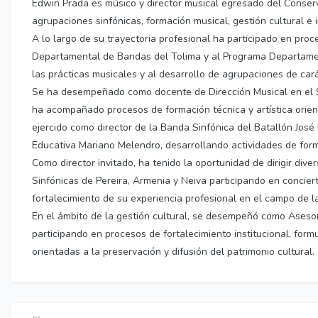
Edwin Prada es músico y director musical egresado del Conserv
agrupaciones sinfónicas, formación musical, gestión cultural e 
A lo largo de su trayectoria profesional ha participado en pro
Departamental de Bandas del Tolima y al Programa Departamen
las prácticas musicales y al desarrollo de agrupaciones de cará
Se ha desempeñado como docente de Dirección Musical en el Se
ha acompañado procesos de formación técnica y artística orient
ejercido como director de la Banda Sinfónica del Batallón Jos
Educativa Mariano Melendro, desarrollando actividades de forma
Como director invitado, ha tenido la oportunidad de dirigir dive
Sinfónicas de Pereira, Armenia y Neiva participando en conciert
fortalecimiento de su experiencia profesional en el campo de la
En el ámbito de la gestión cultural, se desempeñó como Asesor
participando en procesos de fortalecimiento institucional, form
orientadas a la preservación y difusión del patrimonio cultural.