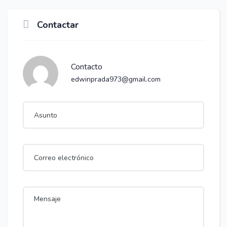
Contactar
Contacto
edwinprada973@gmail.com