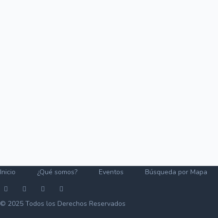
Inicio
¿Qué somos?
Eventos
Búsqueda por Mapa
© 2025 Todos los Derechos Reservados