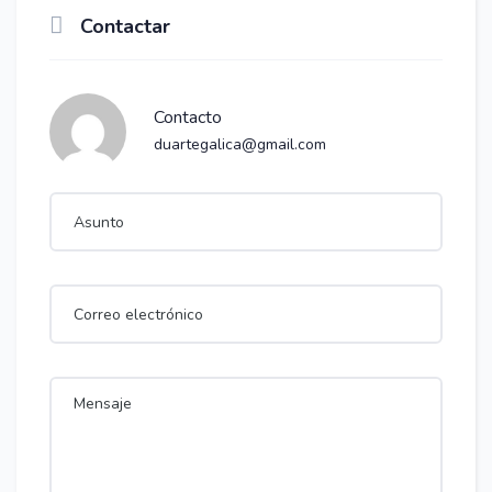
Contactar
Contacto
duartegalica@gmail.com