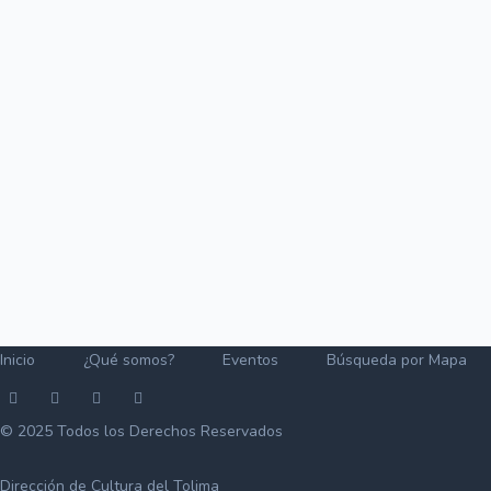
Inicio
¿Qué somos?
Eventos
Búsqueda por Mapa
© 2025 Todos los Derechos Reservados
Dirección de Cultura del Tolima