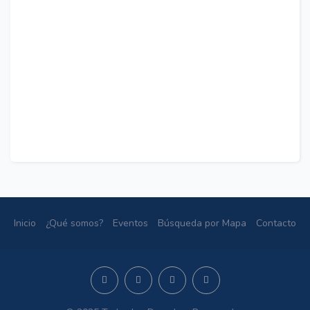
Inicio
¿Qué somos?
Eventos
Búsqueda por Mapa
Contacto