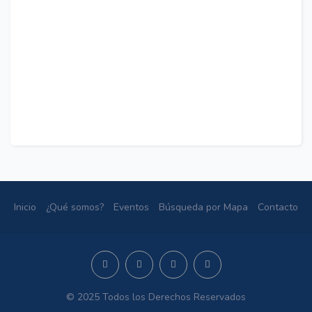
Inicio
¿Qué somos?
Eventos
Búsqueda por Mapa
Contacto
© 2025 Todos los Derechos Reservados