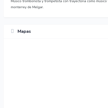
Músico trombonista y trompetista con trayectoria como músico 
monterrey de Melgar.
Mapas