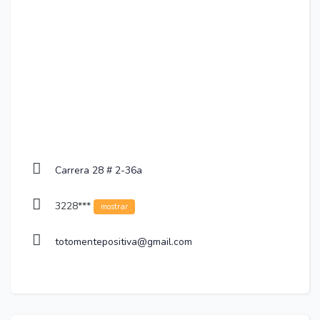
Carrera 28 # 2-36a
3228***
mostrar
totomentepositiva@gmail.com