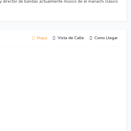
y director de bandas actualmente músico de el mariachi clásico
Mapa
Vista de Calle
Como Llegar