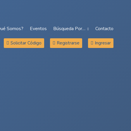
Qué Somos?
Eventos
Búsqueda Por…
Contacto
Solicitar Código
Registrarse
Ingresar