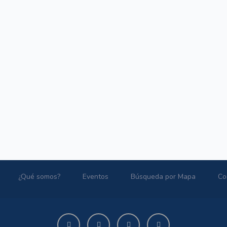
¿Qué somos?
Eventos
Búsqueda por Mapa
Co