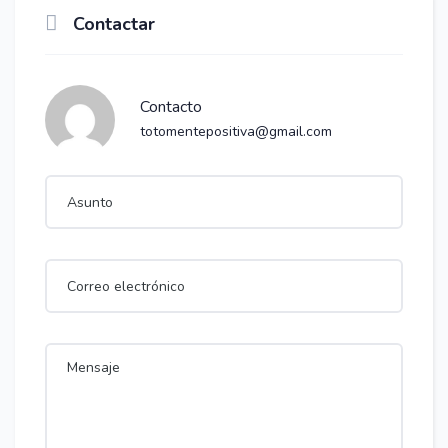
Contactar
Contacto
totomentepositiva@gmail.com