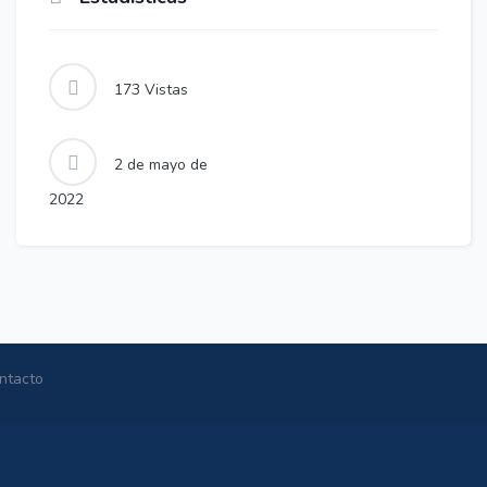
173
Vistas
2 de mayo de
2022
ntacto