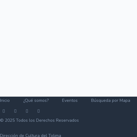
Inicio
¿Qué somos?
Eventos
Búsqueda por Mapa
© 2025 Todos los Derechos Reservados
Dirección de Cultura del Tolima