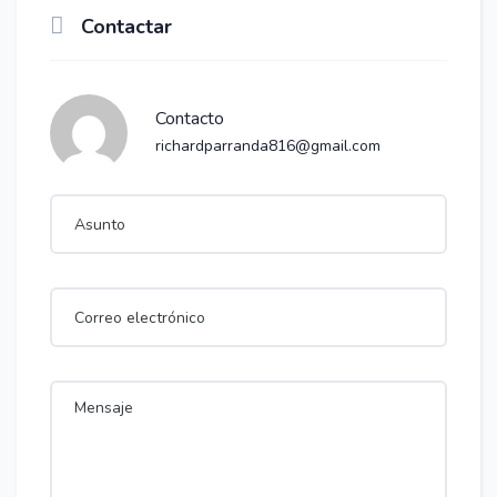
Contactar
Contacto
richardparranda816@gmail.com