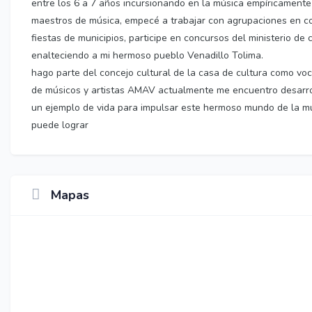
entre los 6 a 7 años incursionando en la música empíricamente
maestros de música, empecé a trabajar con agrupaciones en cont
fiestas de municipios, participe en concursos del ministerio d
enalteciendo a mi hermoso pueblo Venadillo Tolima.
hago parte del concejo cultural de la casa de cultura como voc
de músicos y artistas AMAV actualmente me encuentro desarroll
un ejemplo de vida para impulsar este hermoso mundo de la mú
puede lograr
Mapas