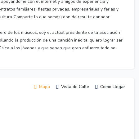
 apoyándome con el internet y amigos de experiencia y
ratos familiares, fiestas privadas, empresariales y ferias y
e cultura(Comparte lo que somos) don de resulte ganador
ero de los músicos, soy el actual presidente de la asociación
ando la producción de una canción inédita, quiero lograr ser
sica a los jóvenes y que sepan que gran esfuerzo todo se
Mapa
Vista de Calle
Como Llegar