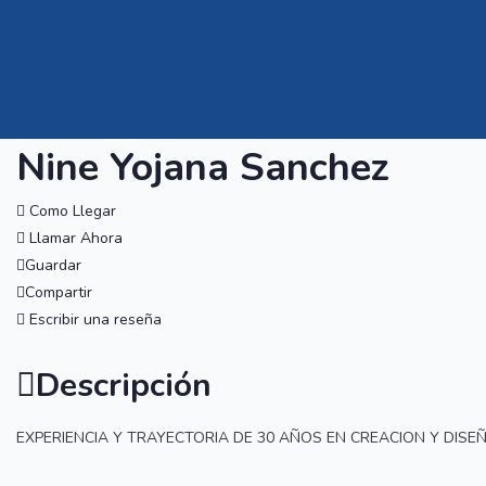
Solicitar Código
Registrarse
Ingresar
Nine Yojana Sanchez
Como Llegar
Llamar Ahora
Guardar
Compartir
Escribir una reseña
Descripción
EXPERIENCIA Y TRAYECTORIA DE 30 AÑOS EN CREACION Y DISE