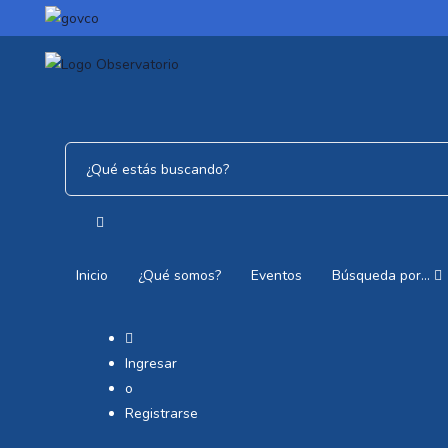
Inicio
¿Qué somos?
Eventos
Búsqueda por…
Ingresar
o
Registrarse