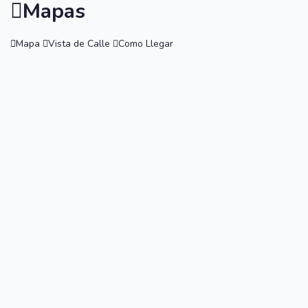
Mapas
Mapa
Vista de Calle
Como Llegar