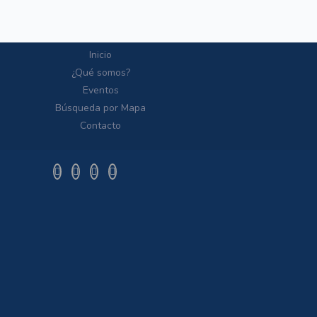
Inicio
¿Qué somos?
Eventos
Búsqueda por Mapa
Contacto