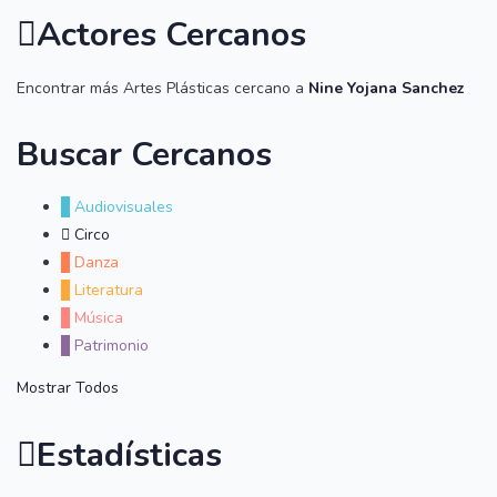
Actores Cercanos
Encontrar más Artes Plásticas cercano a
Nine Yojana Sanchez
Buscar Cercanos
Audiovisuales
Circo
Danza
Literatura
Música
Patrimonio
Mostrar Todos
Estadísticas