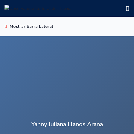
Mostrar Barra Lateral
Yanny Juliana Llanos Arana