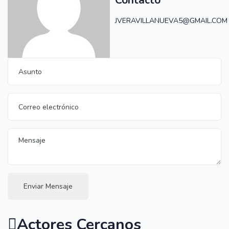
JVERAVILLANUEVA5@GMAIL.COM
Enviar Mensaje
Actores Cercanos