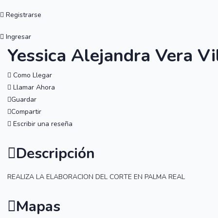
Registrarse
Ingresar
Yessica Alejandra Vera V
Como Llegar
Llamar Ahora
Guardar
Compartir
Escribir una reseña
Descripción
REALIZA LA ELABORACION DEL CORTE EN PALMA REAL
Mapas