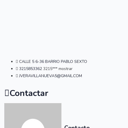
CALLE 5 6-36 BARRIO PABLO SEXTO
3215853362
3215***
mostrar
JVERAVILLANUEVA5@GMAIL.COM
Contactar
Contacto