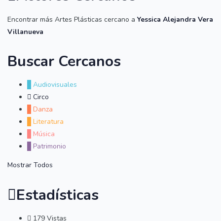
Encontrar más Artes Plásticas cercano a
Yessica Alejandra Vera
Villanueva
Buscar Cercanos
Audiovisuales
Circo
Danza
Literatura
Música
Patrimonio
Mostrar Todos
Estadísticas
179
Vistas