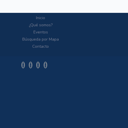
Inicio
¿Qué somos?
Eventos
Búsqueda por Mapa
Contacto