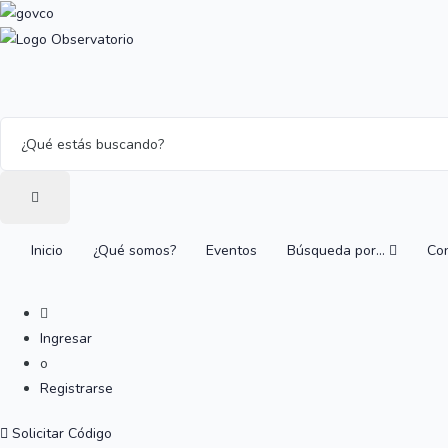
Inicio
¿Qué somos?
Eventos
Búsqueda por…
Co
Ingresar
o
Registrarse
Solicitar Código