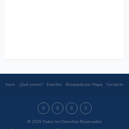
Inicio
¿Qué somos?
Eventos
Búsqueda por Mapa
Contacto
© 2025 Todos los Derechos Reservados